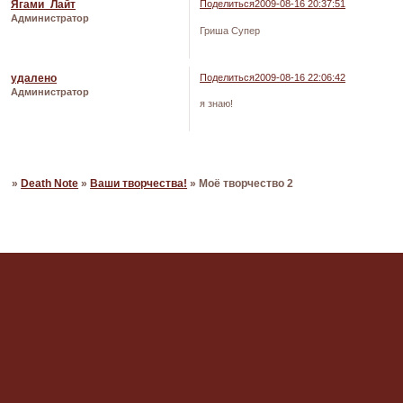
Ягами_Лайт
Поделиться
2009-08-16 20:37:51
Администратор
Гриша Супер
удалено
Поделиться
2009-08-16 22:06:42
Администратор
я знаю!
Страница:
«
1
2
»
Death Note
»
Ваши творчества!
»
Моё творчество 2