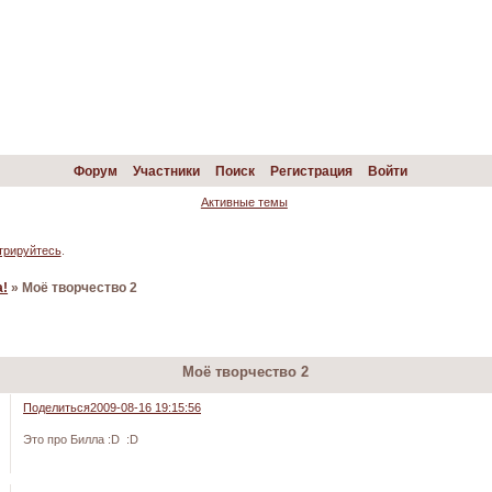
Форум
Участники
Поиск
Регистрация
Войти
Активные темы
трируйтесь
.
а!
»
Моё творчество 2
Моё творчество 2
Поделиться
2009-08-16 19:15:56
Это про Билла :D :D