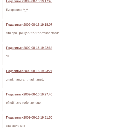
Поделиться
2009-08-16 19:17:45
Гм красиво ^_^
Поделиться
2009-08-16 19:18:07
что про Гришу?????????такое :mad:
Поделиться
2009-08-16 19:22:34
:D
Поделиться
2009-08-16 19:23:27
:mad: :angry: :mad: :mad:
Поделиться
2009-08-16 19:27:40
ой ой!!!это тебе :tomato:
Поделиться
2009-08-16 19:31:50
что мне? o.O