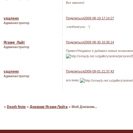
Вот именно!
удалено
Поделиться
2009-08-19 17:14:27
Администратор
:canthearyou: :'(
Ягами_Лайт
Поделиться
2009-08-30 16:36:14
Администратор
Привет!Недавно я добавил новые возможнос
удалено
Поделиться
2009-09-01 21:37:43
Администратор
ага вижу
Страница:
«
1
2
3
»
Death Note
»
Дневник Ягами Лайта
»
Мой Дневник...