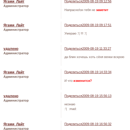
Ягами_Лайт
Поделиться
2009-08-19 09:12:56
Администратор
Напрасно!он тебя не
заметит
Ягами_Лайт
Поделиться
2009-08-19 09:17:51
Администратор
Умераю :'( !!! :'(
удалено
Поделиться
2009-08-19 11:33:27
Администратор
да блин хочешь хоть сёня венки вскрою
Ягами_Лайт
Поделиться
2009-08-19 14:33:34
Администратор
И что
изменится?
удалено
Поделиться
2009-08-19 15:56:13
Администратор
незнаю
:'( :mad:
Ягами_Лайт
Поделиться
2009-08-19 16:56:32
Администратор