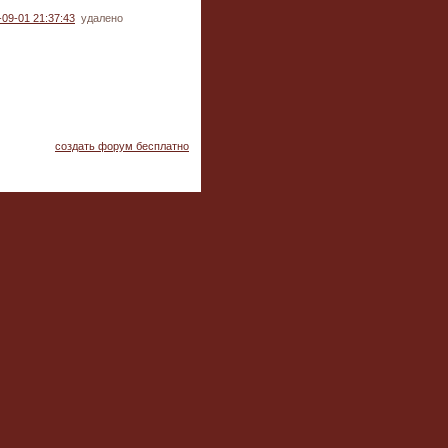
-09-01 21:37:43
удалено
создать форум бесплатно