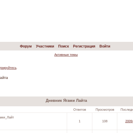
Форум
Участники
Поиск
Регистрация
Войти
Активные темы
трируйтесь
.
Лайта
Дневник Ягами Лайта
Ответов
Просмотров
Послед
ами_Лайт
1
108
2009