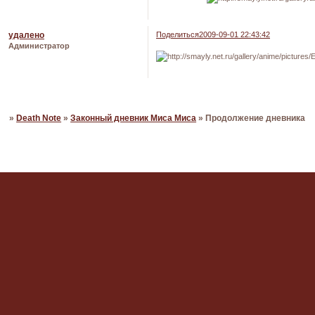
удалено
Поделиться
2009-09-01 22:43:42
Администратор
Страница:
«
1
2
»
Death Note
»
Законный дневник Миса Миса
»
Продолжение дневника