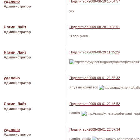
удалено
Поделиться
2009-08-19 15:54:57
Администратор
угу
Ягами_Лайт
Поделиться
2009-08-28 19:08:51
Администратор
Я вернулся
Ягами_Лайт
Поделиться
2009-08-29 11:35:29
Администратор
удалено
Поделиться
2009-09-01 21:36:32
Администратор
я тут не кричи ток
Ягами_Лайт
Поделиться
2009-09-01 21:45:52
Администратор
нашёл
удалено
Поделиться
2009-09-01 22:37:34
Администратор
нашёл нашёл